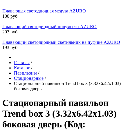
Плавающая светодиодная медуза AZURO
100 руб.
Плавающий светодиодный полумесяц AZURO
203 руб.
Плавающий светодиодный светильник на пуфике AZURO
193 руб.
Главная
/
Каталог
/
Павильоны
/
Стационарные
/
Стационарный павильон Trend box 3 (3.32х6.42х1.03)
боковая дверь
Стационарный павильон
Trend box 3 (3.32х6.42х1.03)
боковая дверь
(Код: