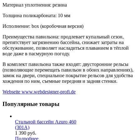
Материал уплотнения: резина
Толщина поликарбоната: 10 мм
Исполнение: box (коробочная версия)
Преимущества павильона: продлевает купальный сезон,
препятствует загрязнению бассейна, снижает затраты на
обслуживание, позволяет насладиться плаванием в тёплой
воде даже в пасмурную погоду.
В комплект павильона также входят: двусторонние рельсы
(позволяющие перемещать павильон в обоих направлениях),
замок на двери, специальное покрытие рельсов для удобства
хождения по ним, съемные передняя и задняя стенки.
Webseite www.webdesigner-profi.de
Популярные товары
Стальной бассейн Azuro 460
(301A)
1 390 руб.
Подробнее