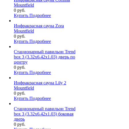
Mountfield
0 руб.
Купить
Подробнее
Инфракрасная сауна Zora
Mountfield
0 руб.
Купить
Подробнее
Стационарный павильон Trend
box 3 (3.32х6.42х1.03) дверь по
центру
0 руб.
Купить
Подробнее
Инфракрасная сауна Lily 2
Mountfield
0 руб.
Купить
Подробнее
Стационарный павильон Trend
box 3 (3.32х6.42х1.03) боковая
дверь
0 руб.