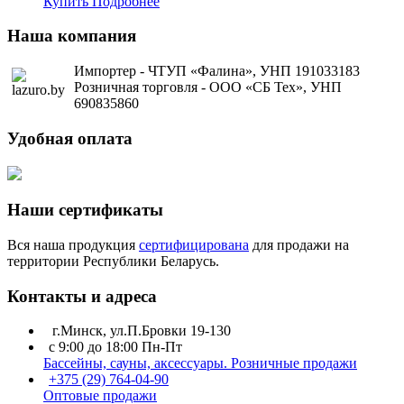
Купить
Подробнее
Наша
компания
Импортер - ЧТУП «Фалина», УНП 191033183
Розничная торговля - ООО «СБ Тех», УНП
690835860
Удобная
оплата
Наши
сертификаты
Вся наша продукция
сертифицирована
для продажи на
территории Республики Беларусь.
Контакты
и адреса
г.Минск, ул.П.Бровки 19-130
с
9:00 до 18:00 Пн-Пт
Бассейны, сауны, аксессуары. Розничные продажи
+375 (29) 764-04-90
Оптовые продажи