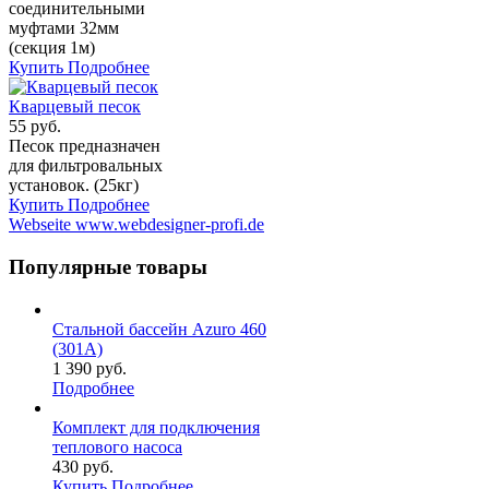
соединительными
муфтами 32мм
(секция 1м)
Купить
Подробнее
Кварцевый песок
55 руб.
Песок предназначен
для фильтровальных
установок. (25кг)
Купить
Подробнее
Webseite www.webdesigner-profi.de
Популярные товары
Стальной бассейн Azuro 460
(301A)
1 390 руб.
Подробнее
Комплект для подключения
теплового насоса
430 руб.
Купить
Подробнее