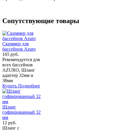
Сопутствующие товары
Скиммер для
бассейнов Azuro
165 руб.
Рекомендуется для
всех бассейнов
AZURO, Шланг
адаптер 32мм и
38мм
Купить
Подробнее
Шланг
гофрированный 32
мм
12 руб.
Шланг с